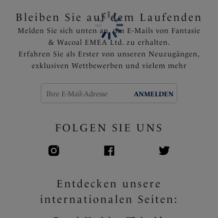
Bleiben Sie auf dem Laufenden
Artikelnummer: FL2988BLK
Melden Sie sich unten an, um E-Mails von Fantasie
& Wacoal EMEA Ltd. zu erhalten.
Erfahren Sie als Erster von unseren Neuzugängen,
exklusiven Wettbewerben und vielem mehr
ANMELDEN
FOLGEN SIE UNS
Entdecken unsere
internationalen Seiten: