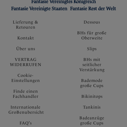
Fantasie Vereinigtes Königreich
Fantasie Vereinigte Staaten
Fantasie Rest der Welt
Lieferung &
Dessous
Retouren
BHs für große
Kontakt
Oberweite
Über uns
Slips
VERTRAG
BHs mit
WIDERRUFEN
seitlicher
Verstärkung
Cookie-
Einstellungen
Bademode
große Cups
Finde einen
Fachhandler
Bikinitops
Internationale
Tankinis
GroBenubersicht
Badeanzüge
FAQ's
große Cups