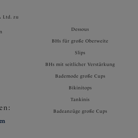
 Ltd. zu
Dessous
en
BHs für große Oberweite
Slips
BHs mit seitlicher Verstärkung
Bademode große Cups
Bikinitops
Tankinis
en:
Badeanzüge große Cups
ten