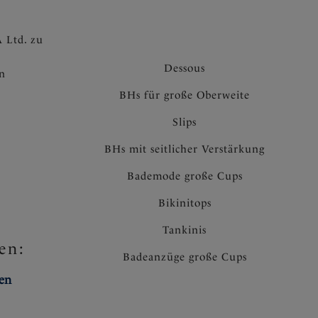
 Ltd. zu
Dessous
en
BHs für große Oberweite
Slips
BHs mit seitlicher Verstärkung
Bademode große Cups
Bikinitops
Tankinis
en:
Badeanzüge große Cups
ten