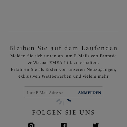
Das geraffte Styling bietet einen gerüschten Effekt,
um den Bauchbereich zu schmeicheln
Komplett gefüttert
Artikelnummer: FS504171BLC
Bleiben Sie auf dem Laufenden
Melden Sie sich unten an, um E-Mails von Fantasie
& Wacoal EMEA Ltd. zu erhalten.
Erfahren Sie als Erster von unseren Neuzugängen,
exklusiven Wettbewerben und vielem mehr
ANMELDEN
FOLGEN SIE UNS