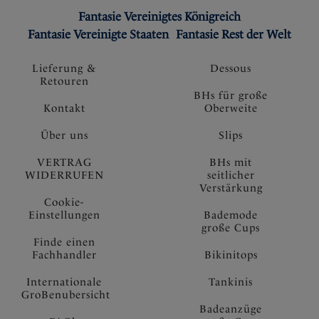
Fantasie Vereinigtes Königreich
Fantasie Vereinigte Staaten
Fantasie Rest der Welt
Lieferung &
Dessous
Retouren
BHs für große
Kontakt
Oberweite
Über uns
Slips
VERTRAG
BHs mit
WIDERRUFEN
seitlicher
Verstärkung
Cookie-
Einstellungen
Bademode
große Cups
Finde einen
Fachhandler
Bikinitops
Internationale
Tankinis
GroBenubersicht
Badeanzüge