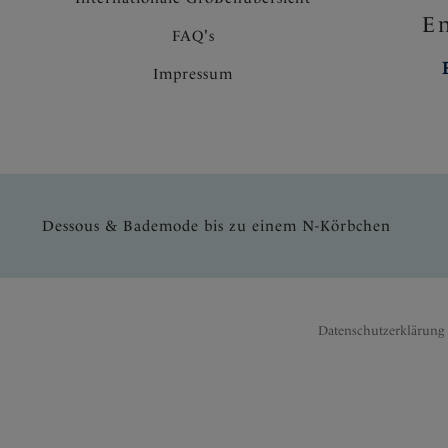
En
FAQ's
Impressum
Dessous & Bademode bis zu einem N-Körbchen
Datenschutzerklärung