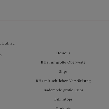
 Ltd. zu
Dessous
en
BHs für große Oberweite
Slips
BHs mit seitlicher Verstärkung
Bademode große Cups
Bikinitops
Tankinis