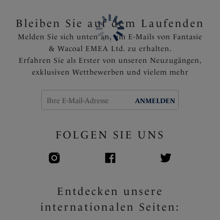
Fest angebrachte, voll verstellbare Träger
Goldring-Detail, das sich in der Sonne nicht aufheizt
Bleiben Sie auf dem Laufenden
Artikelnummer: FS504905CUS
Melden Sie sich unten an, um E-Mails von Fantasie
& Wacoal EMEA Ltd. zu erhalten.
Erfahren Sie als Erster von unseren Neuzugängen,
exklusiven Wettbewerben und vielem mehr
ANMELDEN
FOLGEN SIE UNS
Entdecken unsere
internationalen Seiten: