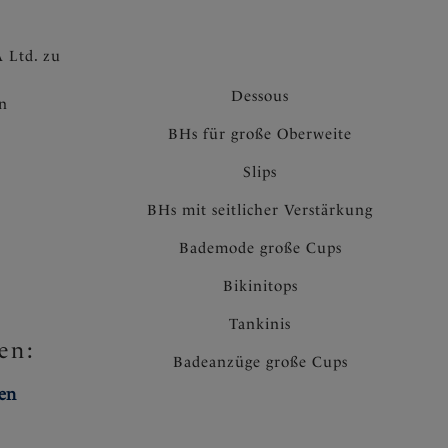
 Ltd. zu
Dessous
en
BHs für große Oberweite
Slips
BHs mit seitlicher Verstärkung
Bademode große Cups
Bikinitops
Tankinis
en:
Badeanzüge große Cups
ten