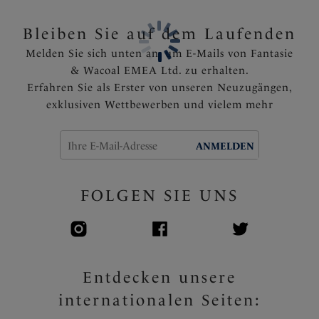
Eine zarte Schleife mit roségoldenem Anhängsel ziert
den Mittelsteg
Bleiben Sie auf dem Laufenden
Artikelnummer: FL6702RED
Melden Sie sich unten an, um E-Mails von Fantasie
& Wacoal EMEA Ltd. zu erhalten.
Erfahren Sie als Erster von unseren Neuzugängen,
exklusiven Wettbewerben und vielem mehr
ANMELDEN
FOLGEN SIE UNS
Entdecken unsere
internationalen Seiten: