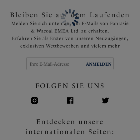
Voll verstellbare Träger
Ein hübsches Edelstein ziert den Mittelsteg
Bleiben Sie auf dem Laufenden
Artikelnummer: FL6932VIN
Melden Sie sich unten an, um E-Mails von Fantasie
& Wacoal EMEA Ltd. zu erhalten.
Erfahren Sie als Erster von unseren Neuzugängen,
exklusiven Wettbewerben und vielem mehr
ANMELDEN
FOLGEN SIE UNS
Entdecken unsere
internationalen Seiten: