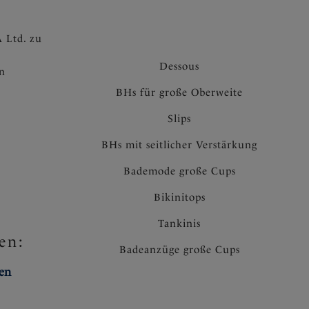
 Ltd. zu
Dessous
en
BHs für große Oberweite
Slips
BHs mit seitlicher Verstärkung
Bademode große Cups
Bikinitops
Tankinis
en:
Badeanzüge große Cups
ten