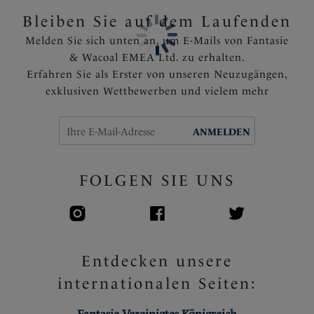
Ein Schleifchen mit einem niedlichen Charme ziert
Bleiben Sie auf dem Laufenden
die Mitte des Brustbereichs
Melden Sie sich unten an, um E-Mails von Fantasie
Artikelnummer: FL101592WIR
& Wacoal EMEA Ltd. zu erhalten.
Erfahren Sie als Erster von unseren Neuzugängen,
exklusiven Wettbewerben und vielem mehr
ANMELDEN
FOLGEN SIE UNS
Entdecken unsere
internationalen Seiten: