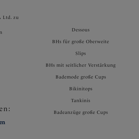
 Ltd. zu
Dessous
en
BHs für große Oberweite
Slips
BHs mit seitlicher Verstärkung
Bademode große Cups
Bikinitops
Tankinis
en:
Badeanzüge große Cups
ten