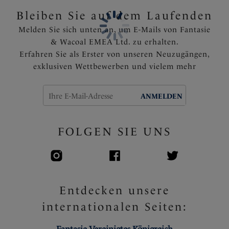
Ein Schleifchen ziert die Mitte des Bunds
Bleiben Sie auf dem Laufenden
Artikelnummer: FL102270CHO
Melden Sie sich unten an, um E-Mails von Fantasie
& Wacoal EMEA Ltd. zu erhalten.
Erfahren Sie als Erster von unseren Neuzugängen,
exklusiven Wettbewerben und vielem mehr
ANMELDEN
FOLGEN SIE UNS
Entdecken unsere
internationalen Seiten: