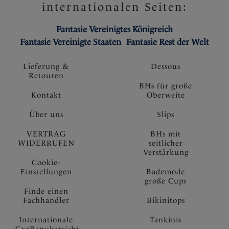
internationalen Seiten:
Fantasie Vereinigtes Königreich
Fantasie Vereinigte Staaten
Fantasie Rest der Welt
Lieferung &
Dessous
Retouren
BHs für große
Kontakt
Oberweite
Über uns
Slips
VERTRAG
BHs mit
WIDERRUFEN
seitlicher
Verstärkung
Cookie-
Einstellungen
Bademode
große Cups
Finde einen
Fachhandler
Bikinitops
Internationale
Tankinis