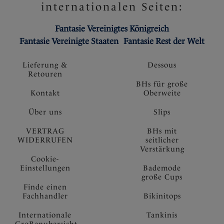
internationalen Seiten:
Fantasie Vereinigtes Königreich
Fantasie Vereinigte Staaten
Fantasie Rest der Welt
Lieferung &
Dessous
Retouren
BHs für große
Kontakt
Oberweite
Über uns
Slips
VERTRAG
BHs mit
WIDERRUFEN
seitlicher
Verstärkung
Cookie-
Einstellungen
Bademode
große Cups
Finde einen
Fachhandler
Bikinitops
Internationale
Tankinis