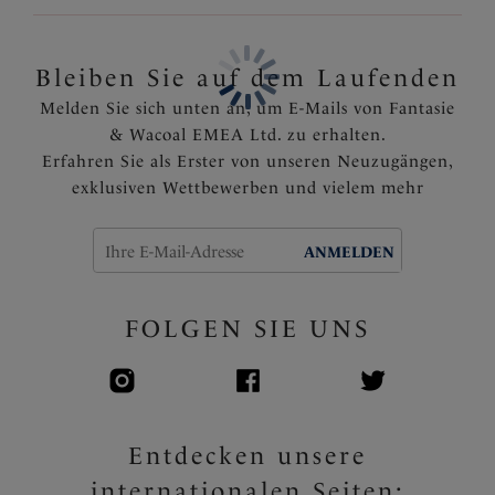
Die rückwärtige Mittelnaht trägt zur Formung bei
Artikelnummer: FL3095SEZ
Bleiben Sie auf dem Laufenden
Melden Sie sich unten an, um E-Mails von Fantasie
& Wacoal EMEA Ltd. zu erhalten.
Erfahren Sie als Erster von unseren Neuzugängen,
exklusiven Wettbewerben und vielem mehr
ANMELDEN
FOLGEN SIE UNS
Entdecken unsere
internationalen Seiten: