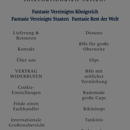
Fantasie Vereinigtes Königreich
Fantasie Vereinigte Staaten
Fantasie Rest der Welt
Lieferung &
Dessous
Retouren
BHs für große
Kontakt
Oberweite
Über uns
Slips
VERTRAG
BHs mit
WIDERRUFEN
seitlicher
Verstärkung
Cookie-
Einstellungen
Bademode
große Cups
Finde einen
Fachhandler
Bikinitops
Internationale
Tankinis
GroBenubersicht