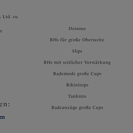
 Ltd. zu
Dessous
en
BHs für große Oberweite
Slips
BHs mit seitlicher Verstärkung
Bademode große Cups
Bikinitops
Tankinis
en:
Badeanzüge große Cups
ten