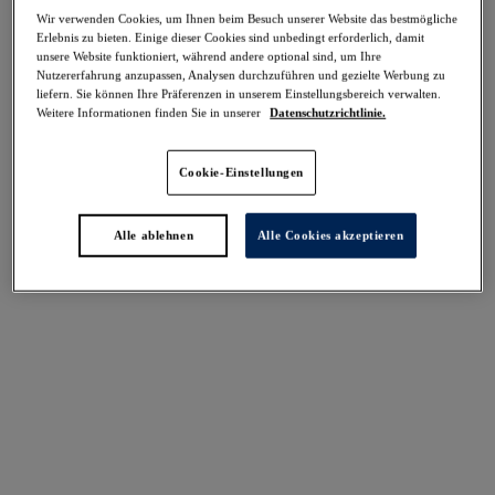
Teilen
Wir verwenden Cookies, um Ihnen beim Besuch unserer Website das bestmögliche
Erlebnis zu bieten. Einige dieser Cookies sind unbedingt erforderlich, damit
unsere Website funktioniert, während andere optional sind, um Ihre
Nutzererfahrung anzupassen, Analysen durchzuführen und gezielte Werbung zu
liefern. Sie können Ihre Präferenzen in unserem Einstellungsbereich verwalten.
Weitere Informationen finden Sie in unserer
Datenschutzrichtlinie.
Cookie-Einstellungen
Select Sizing
intern. größen
EU
UK
Alle ablehnen
Alle Cookies akzeptieren
Größe auswählen
Körbchengröße auswählen
Lagerbestand
Bitte Größe auswählen